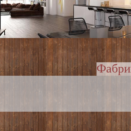
Фабри