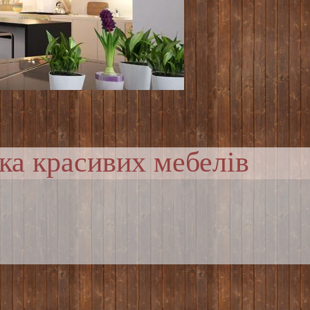
ка красивих мебелів