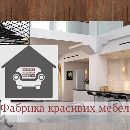
Фабрика красивих мебел