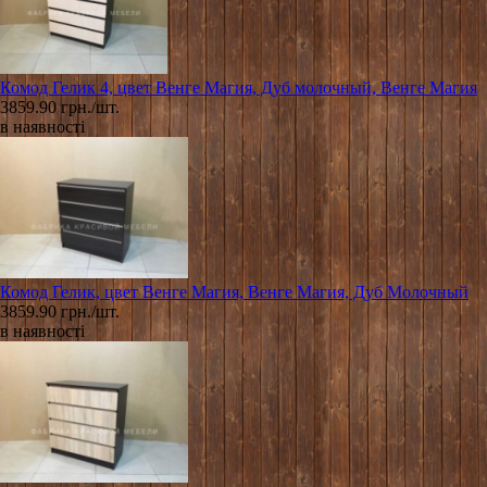
Комод Гелик 4, цвет Венге Магия, Дуб молочный, Венге Магия
3859.90 грн./шт.
в наявності
Комод Гелик, цвет Венге Магия, Венге Магия, Дуб Молочный
3859.90 грн./шт.
в наявності