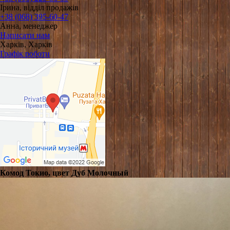
Ірина, відділ продажів
+38 (068) 395-60-47
Анна, менеджер
Написати нам
Харків, Харків
Графік роботи
Комод Токио, цвет Дуб Молочный