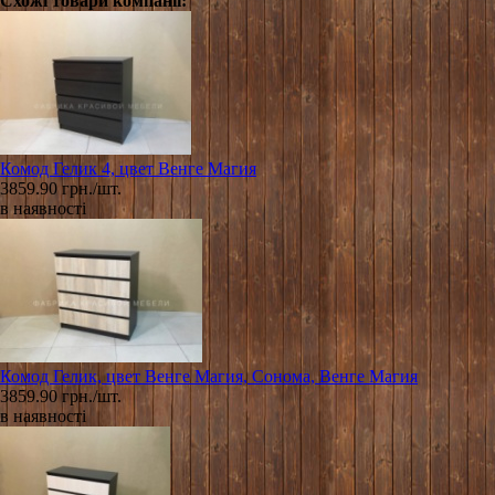
Схожі товари компанії:
Комод Гелик 4, цвет Венге Магия
3859.90 грн./шт.
в наявності
Комод Гелик, цвет Венге Магия, Сонома, Венге Магия
3859.90 грн./шт.
в наявності