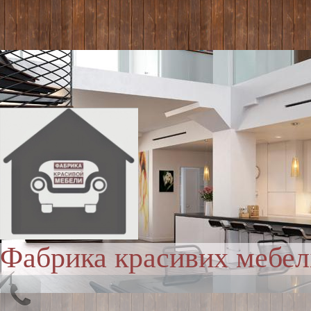
Фабрика красивих мебел